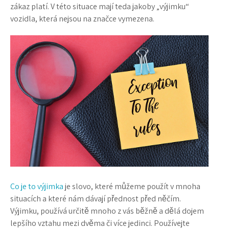
zákaz platí. V této situace mají teda jakoby „výjimku“
vozidla, která nejsou na značce vymezena.
Co je to výjimka
je slovo, které můžeme použít v mnoha
situacích a které nám dávají přednost před něčím.
Výjimku, používá určitě mnoho z vás běžně a dělá dojem
lepšího vztahu mezi dvěma či více jedinci. Používejte