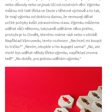
nebo důvody nebo se jinak liší od ostatních věcí. Výjimku
můžou mít lidé třeba ve škole v tělesné výchově a to tak,
že mají výjimku od doktora danou, že nemusejí dělat
určité pohyby kvůli zdravotnímu stavu. Výjimku můžeme
udělat vůči někomu, takzvaně uděláme něco jiného,
protože je to člověk, kterého máme rádi nebo v oblibě.
Například Vám uvedu, tento rozhovor. „Nechceš mi koupit
to tričko?“ „Nevím, obvykle si ho kupuješ sama!“ „No, ale
mohl bys udělat někdy třeba výjimku, například zrovna
teď!“ „No dobře, pro jednou udělám výjimku.“